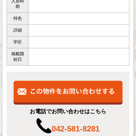
入居時
期
特色
詳細
学区
掲載開
始日
お電話でお問い合わせはこちら
042-581-8281