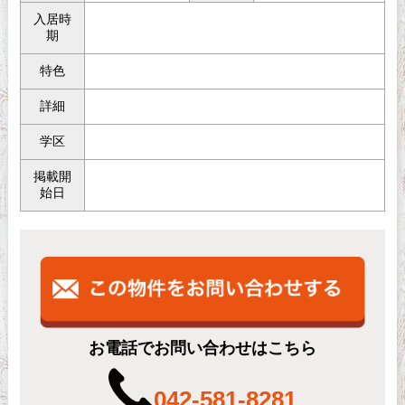
入居時
期
特色
詳細
学区
掲載開
始日
お電話でお問い合わせはこちら
042-581-8281