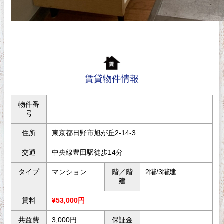
賃貸物件情報
物件番
号
住所
東京都日野市旭が丘2-14-3
交通
中央線豊田駅徒歩14分
タイプ
マンション
階／階
2階/3階建
建
賃料
¥53,000円
共益費
3,000円
保証金