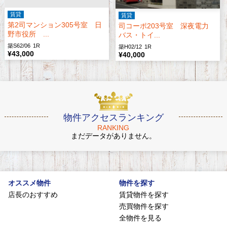
賃貸
賃貸
第2司マンション305号室 日
司コーポ203号室 深夜電力
野市役所 ...
バス・トイ...
築S62/06
1R
築H02/12
1R
¥43,000
¥40,000
物件アクセスランキング
RANKING
まだデータがありません。
オススメ物件
物件を探す
店長のおすすめ
賃貸物件を探す
売買物件を探す
全物件を見る