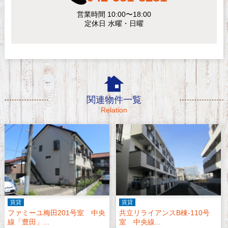
営業時間 10:00〜18:00
定休日 水曜・日曜
関連物件一覧
Relation
賃貸
賃貸
ファミーユ梅田201号室 中央
共立リライアンスB棟-110号
線「豊田」...
室 中央線...